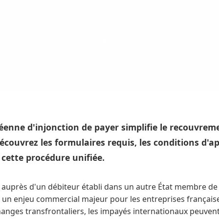
enne d'injonction de payer simplifie le recouvrem
écouvrez les formulaires requis, les conditions d'ap
 cette procédure unifiée.
auprès d'un débiteur établi dans un autre État membre de
 un enjeu commercial majeur pour les entreprises française
échanges transfrontaliers, les impayés internationaux peuve