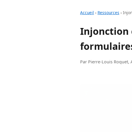
Accueil
›
Ressources
›
Injo
Injonction
formulaire
Par Pierre-Louis Roquet, 