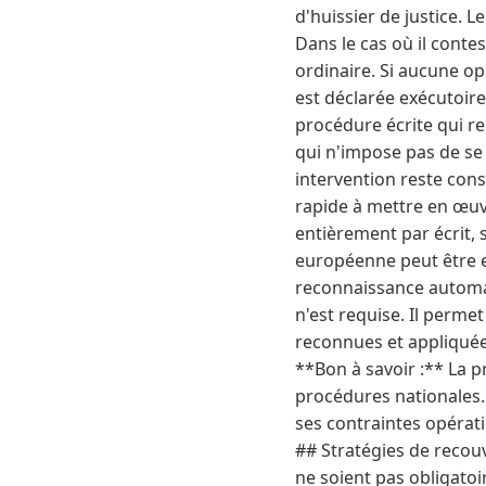
d'huissier de justice. 
Dans le cas où il conte
ordinaire. Si aucune op
est déclarée exécutoire
procédure écrite qui re
qui n'impose pas de se 
intervention reste cons
rapide à mettre en œuvr
entièrement par écrit,
européenne peut être e
reconnaissance automat
n'est requise. Il perme
reconnues et appliquée
**Bon à savoir :** La p
procédures nationales. 
ses contraintes opérati
## Stratégies de recou
ne soient pas obligato