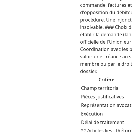
commande, factures et 
d'opposition du débiteu
procédure. Une injonct
insolvable. ### Choix d
établir la demande (lan
officielle de l'Union eu
Coordination avec les 
valoir une créance au s
membre ou par le droit 
dossier.
Critère
Champ territorial
Pièces justificatives
Représentation avocat
Exécution
Délai de traitement
## Articles liés - [Réf