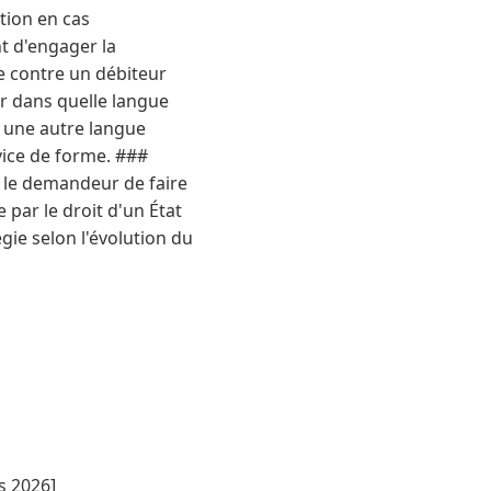
tion en cas
nt d'engager la
e contre un débiteur
er dans quelle langue
e une autre langue
 vice de forme. ###
 le demandeur de faire
 par le droit d'un État
gie selon l'évolution du
s 2026]