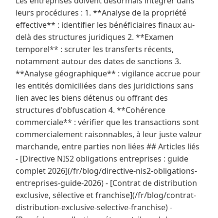
Les entreprises doivent désormais intégrer dans
leurs procédures : 1. **Analyse de la propriété
effective** : identifier les bénéficiaires finaux au-
delà des structures juridiques 2. **Examen
temporel** : scruter les transferts récents,
notamment autour des dates de sanctions 3.
**Analyse géographique** : vigilance accrue pour
les entités domiciliées dans des juridictions sans
lien avec les biens détenus ou offrant des
structures d'obfuscation 4. **Cohérence
commerciale** : vérifier que les transactions sont
commercialement raisonnables, à leur juste valeur
marchande, entre parties non liées ## Articles liés
- [Directive NIS2 obligations entreprises : guide
complet 2026](/fr/blog/directive-nis2-obligations-
entreprises-guide-2026) - [Contrat de distribution
exclusive, sélective et franchise](/fr/blog/contrat-
distribution-exclusive-selective-franchise) -