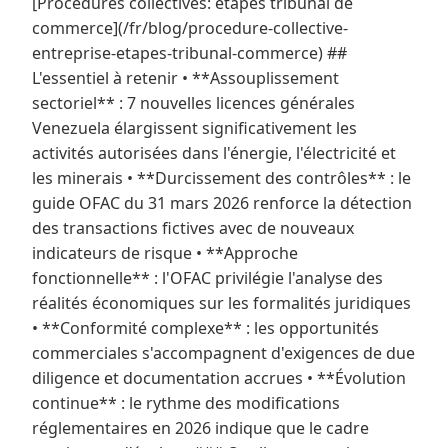
[Procédures collectives: étapes tribunal de
commerce](/fr/blog/procedure-collective-
entreprise-etapes-tribunal-commerce) ##
L'essentiel à retenir • **Assouplissement
sectoriel** : 7 nouvelles licences générales
Venezuela élargissent significativement les
activités autorisées dans l'énergie, l'électricité et
les minerais • **Durcissement des contrôles** : le
guide OFAC du 31 mars 2026 renforce la détection
des transactions fictives avec de nouveaux
indicateurs de risque • **Approche
fonctionnelle** : l'OFAC privilégie l'analyse des
réalités économiques sur les formalités juridiques
• **Conformité complexe** : les opportunités
commerciales s'accompagnent d'exigences de due
diligence et documentation accrues • **Évolution
continue** : le rythme des modifications
réglementaires en 2026 indique que le cadre