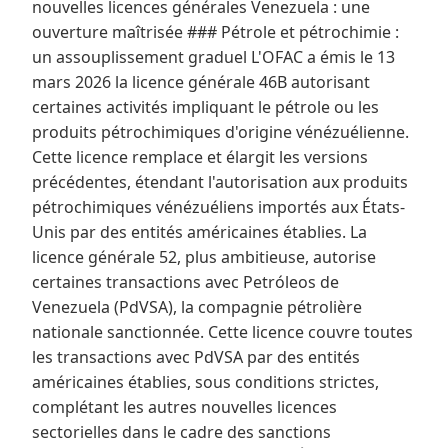
nouvelles licences générales Venezuela : une
ouverture maîtrisée ### Pétrole et pétrochimie :
un assouplissement graduel L'OFAC a émis le 13
mars 2026 la licence générale 46B autorisant
certaines activités impliquant le pétrole ou les
produits pétrochimiques d'origine vénézuélienne.
Cette licence remplace et élargit les versions
précédentes, étendant l'autorisation aux produits
pétrochimiques vénézuéliens importés aux États-
Unis par des entités américaines établies. La
licence générale 52, plus ambitieuse, autorise
certaines transactions avec Petróleos de
Venezuela (PdVSA), la compagnie pétrolière
nationale sanctionnée. Cette licence couvre toutes
les transactions avec PdVSA par des entités
américaines établies, sous conditions strictes,
complétant les autres nouvelles licences
sectorielles dans le cadre des sanctions