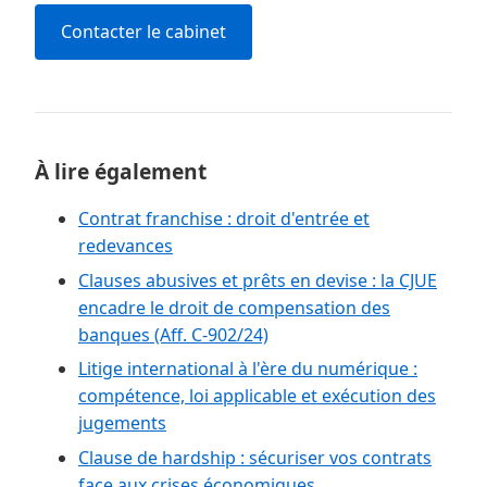
Contacter le cabinet
À lire également
Contrat franchise : droit d'entrée et
redevances
Clauses abusives et prêts en devise : la CJUE
encadre le droit de compensation des
banques (Aff. C-902/24)
Litige international à l'ère du numérique :
compétence, loi applicable et exécution des
jugements
Clause de hardship : sécuriser vos contrats
face aux crises économiques