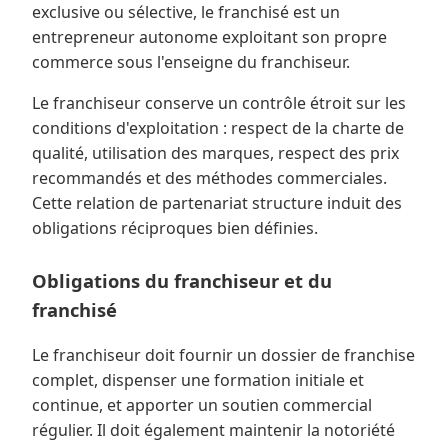
exclusive ou sélective, le franchisé est un
entrepreneur autonome exploitant son propre
commerce sous l'enseigne du franchiseur.
Le franchiseur conserve un contrôle étroit sur les
conditions d'exploitation : respect de la charte de
qualité, utilisation des marques, respect des prix
recommandés et des méthodes commerciales.
Cette relation de partenariat structure induit des
obligations réciproques bien définies.
Obligations du franchiseur et du
franchisé
Le franchiseur doit fournir un dossier de franchise
complet, dispenser une formation initiale et
continue, et apporter un soutien commercial
régulier. Il doit également maintenir la notoriété