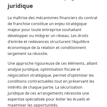
juridique
La maîtrise des mécanismes financiers du contrat
de franchise constitue un enjeu stratégique
majeur pour toute entreprise souhaitant
développer ou intégrer un réseau. Les droits
d'entrée et redevances structurent l'équilibre
économique de la relation et conditionnent
largement sa réussite.
Une approche rigoureuse de ces éléments, alliant
analyse juridique, optimisation fiscale et
négociation stratégique, permet d'optimiser les
conditions contractuelles tout en préservant les
intérêts de chaque partie. La sécurisation
juridique de ces arrangements nécessite une
expertise spécialisée pour éviter les écueils et
maximiser les opportunités.