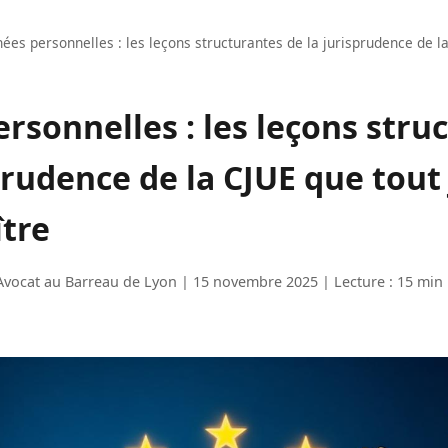
ées personnelles : les leçons structurantes de la jurisprudence de la
rsonnelles : les leçons stru
prudence de la CJUE que tout 
ître
Avocat au Barreau de Lyon | 15 novembre 2025 | Lecture : 15 min