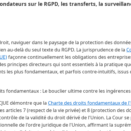
ondateurs sur le RGPD, les transferts, la surveillan
droit, naviguer dans le paysage de la protection des donnée
ien au-delà du seul texte du RGPD. La jurisprudence de la
Co
UE)
façonne continuellement les obligations des entreprises
es principes directeurs qui sont essentiels à la pratique quo
nts les plus fondamentaux, et parfois contre-intuitifs, issus
oits fondamentaux : Le bouclier ultime contre les ingérence
 CJUE démontre que la
Charte des droits fondamentaux de 
s articles 7 (respect de la vie privée) et 8 (protection des 
ontrôle de la validité du droit dérivé de l'Union. La Cour se
tionnelle de l'ordre juridique de l'Union, affirmant la suprém