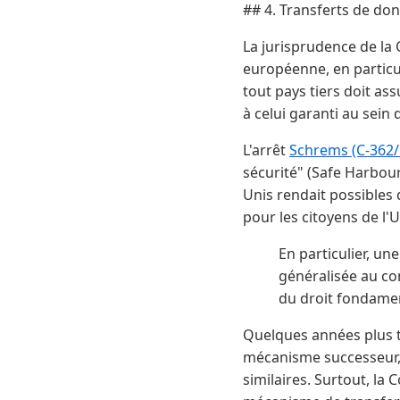
## 4. Transferts de don
La jurisprudence de la
européenne, en particuli
tout pays tiers doit a
à celui garanti au sein 
L'arrêt
Schrems (C-362/
sécurité" (Safe Harbour
Unis rendait possibles
pour les citoyens de l'U
En particulier, u
généralisée au co
du droit fondament
Quelques années plus t
mécanisme successeur, 
similaires. Surtout, la