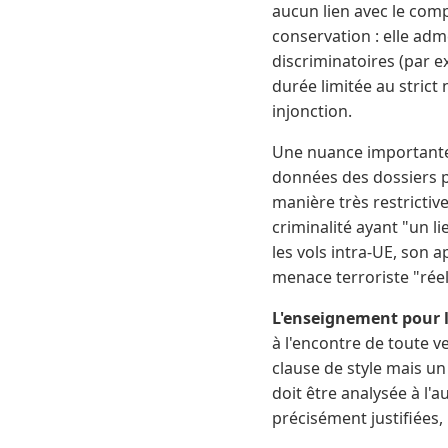
aucun lien avec le com
conservation : elle adm
discriminatoires (par 
durée limitée au strict
injonction.
Une nuance importante 
données des dossiers pa
manière très restrictiv
criminalité ayant "un li
les vols intra-UE, son 
menace terroriste "réell
L'enseignement pour l
à l'encontre de toute ve
clause de style mais un
doit être analysée à l'
précisément justifiées, 