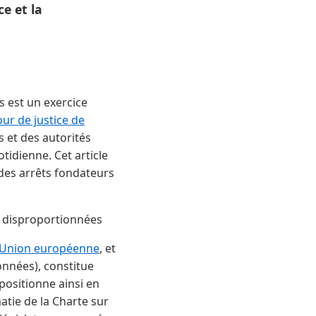
ce et la
s est un exercice
ur de justice de
 et des autorités
tidienne. Cet article
 des arrêts fondateurs
s disproportionnées
l'Union européenne
, et
données), constitue
 positionne ainsi en
atie de la Charte sur