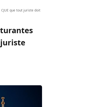
 CJUE que tout juriste doit
cturantes
juriste