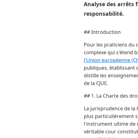
Analyse des arrêts f
responsabilité.
## Introduction
Pour les praticiens du 
complexe qui s'étend b
l'Union européenne (CJ
publiques, établissant d
distille les enseigneme
de la CJUE.
## 1. La Charte des dr
La jurisprudence de la
plus particulièrement se
l'instrument ultime de c
véritable cour constitu