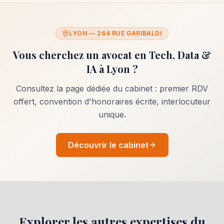
LYON — 264 RUE GARIBALDI
Vous cherchez un avocat en
Tech, Data &
IA
à Lyon ?
Consultez la page dédiée du cabinet : premier RDV
offert, convention d'honoraires écrite, interlocuteur
unique.
Découvrir le cabinet
Explorer les autres expertises du