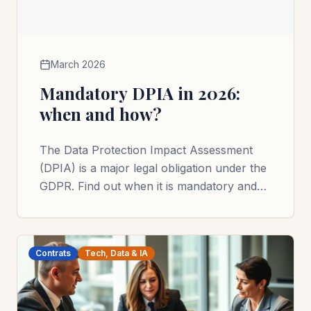
March 2026
Mandatory DPIA in 2026:
when and how?
The Data Protection Impact Assessment
(DPIA) is a major legal obligation under the
GDPR. Find out when it is mandatory and
how to implement it.
Contrats
Tech, Data & IA