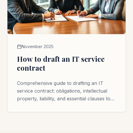
November 2025
How to draft an IT service
contract
Comprehensive guide to drafting an IT
service contract: obligations, intellectual
property, liability, and essential clauses to
secure your digital projects.