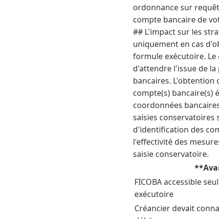
ordonnance sur requête 
compte bancaire de votr
## L'impact sur les stra
uniquement en cas d'ob
formule exécutoire. Le 
d'attendre l'issue de l
bancaires. L'obtention 
compte(s) bancaire(s) é
coordonnées bancaires 
saisies conservatoires 
d'identification des co
l'effectivité des mesur
saisie conservatoire.
**Ava
FICOBA accessible seul
exécutoire
Créancier devait conna