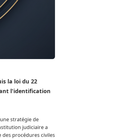
s la loi du 22
t l'identification
 une stratégie de
titution judiciaire a
de des procédures civiles