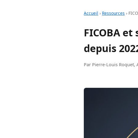
Accueil
›
Ressources
›
FICO
FICOBA et s
depuis 202
Par Pierre-Louis Roquet, 