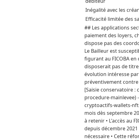
débiteur
Inégalité avec les cré
Efficacité limitée des 
## Les applications sec
paiement des loyers, ch
dispose pas des coordo
Le Bailleur est suscept
figurant au FICOBA en 
disposerait pas de titre
évolution intéresse pa
préventivement contre to
[Saisie conservatoire :
procedure-mainlevee) - [
cryptoactifs-wallets-nft
mois dès septembre 202
à retenir • L'accès au
depuis décembre 2021 •
nécessaire • Cette réfor