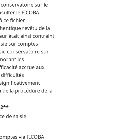
 conservatoire sur le
nsulter le FICOBA.
 ce fichier
hentique revêtu de la
r était ainsi contraint
aisie sur comptes
sie conservatoire sur
gnorant les
ficacité accrue aux
difficultés
 significativement
n de la procédure de la
22**
e de saisie
comptes via FICOBA