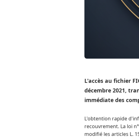
L'accès au fichier F
décembre 2021, tran
immédiate des comp
L'obtention rapide d'in
recouvrement. La loi n°
modifié les articles L. 