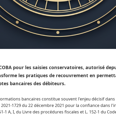
ICOBA pour les saisies conservatoires, autorisé depui
sforme les pratiques de recouvrement en permettan
tes bancaires des débiteurs.
formations bancaires constitue souvent l'enjeu décisif dans
 2021-1729 du 22 décembre 2021 pour la confiance dans l'ins
151-1 A, I, du Livre des procédures fiscales et L. 152-1 du Co