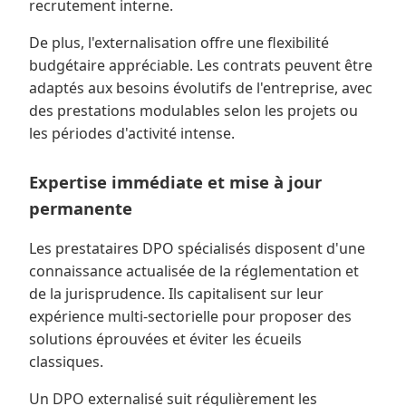
recrutement interne.
De plus, l'externalisation offre une flexibilité
budgétaire appréciable. Les contrats peuvent être
adaptés aux besoins évolutifs de l'entreprise, avec
des prestations modulables selon les projets ou
les périodes d'activité intense.
Expertise immédiate et mise à jour
permanente
Les prestataires DPO spécialisés disposent d'une
connaissance actualisée de la réglementation et
de la jurisprudence. Ils capitalisent sur leur
expérience multi-sectorielle pour proposer des
solutions éprouvées et éviter les écueils
classiques.
Un DPO externalisé suit régulièrement les