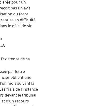
éclarée pour un
reçoit pas un avis
isation ou force
reprise en difficulté
ans le délai de six
i
ACC
 l'existence de sa
sée par lettre
ncier obtient une
d'un mois suivant la
Les frais de l'instance
rs devant le tribunal
bjet d'un recours