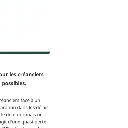
our les créanciers
 possibles.
réanciers face à un
laration dans les délais
 le débiteur mais ne
'agit d'une quasi-perte