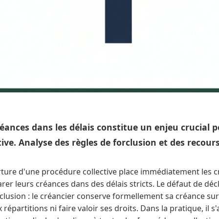
éances dans les délais constitue un enjeu crucial p
ive. Analyse des règles de forclusion et des recours
rture d'une procédure collective place immédiatement les c
arer leurs créances dans des délais stricts. Le défaut de déc
rclusion : le créancier conserve formellement sa créance sur
 répartitions ni faire valoir ses droits. Dans la pratique, il s