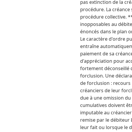
pas extinction de la cré
procédure. La créance 
procédure collective. 
inopposables au débite
énoncés dans le plan o
Le caractère d'ordre pu
entraîne automatiquemen
paiement de sa créance
d'appréciation pour acc
fortement déconseillé d
forclusion. Une déclara
de forclusion : recours
créanciers de leur forcl
due à une omission du d
cumulatives doivent êtr
imputable au créancier 
remise par le débiteur 
leur fait ou lorsque le