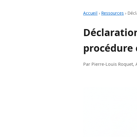
Accueil
›
Ressources
›
Décl
Déclaration
procédure 
Par Pierre-Louis Roquet, 