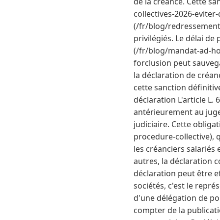
de la créance. Cette sa
collectives-2026-eviter
(/fr/blog/redressement-
privilégiés. Le délai d
(/fr/blog/mandat-ad-ho
forclusion peut sauvega
la déclaration de créanc
cette sanction définiti
déclaration L'article L
antérieurement au juge
judiciaire. Cette oblig
procedure-collective), 
les créanciers salariés 
autres, la déclaration 
déclaration peut être e
sociétés, c'est le repré
d'une délégation de pou
compter de la publicati