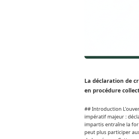
La déclaration de cr
en procédure collect
## Introduction L'ouve
impératif majeur : décl
impartis entraîne la fo
peut plus participer aux