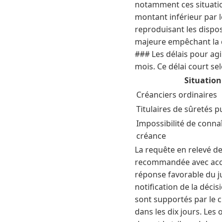
notamment ces situation
montant inférieur par le
reproduisant les dispos
majeure empêchant la déc
### Les délais pour agi
mois. Ce délai court se
Situation
Créanciers ordinaires
Titulaires de sûretés p
Impossibilité de connaî
créance
La requête en relevé de
recommandée avec accus
réponse favorable du ju
notification de la décisi
sont supportés par le c
dans les dix jours. Les