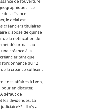
ssance de l'ouverture
 géographique : - Le
re de la France
, le délai est
 créanciers titulaires
iaire dispose de quinze
 de la notification de
permet désormais au
 une créance à la
 créancier tant que
is l'ordonnance du 12
 de la créance suffisent
oit des affaires à Lyon,
) pour en discuter.
 À défaut de
t les dividendes. La
udiciaire** : Il n'y a