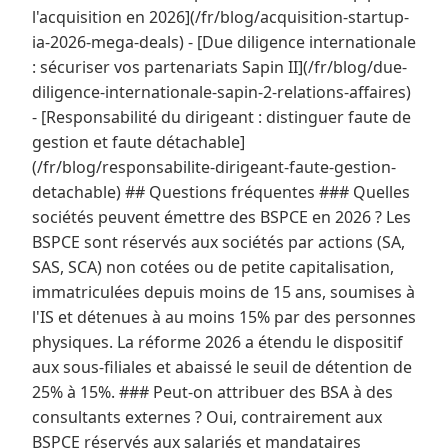
l'acquisition en 2026](/fr/blog/acquisition-startup-
ia-2026-mega-deals) - [Due diligence internationale
: sécuriser vos partenariats Sapin II](/fr/blog/due-
diligence-internationale-sapin-2-relations-affaires)
- [Responsabilité du dirigeant : distinguer faute de
gestion et faute détachable]
(/fr/blog/responsabilite-dirigeant-faute-gestion-
detachable) ## Questions fréquentes ### Quelles
sociétés peuvent émettre des BSPCE en 2026 ? Les
BSPCE sont réservés aux sociétés par actions (SA,
SAS, SCA) non cotées ou de petite capitalisation,
immatriculées depuis moins de 15 ans, soumises à
l'IS et détenues à au moins 15% par des personnes
physiques. La réforme 2026 a étendu le dispositif
aux sous-filiales et abaissé le seuil de détention de
25% à 15%. ### Peut-on attribuer des BSA à des
consultants externes ? Oui, contrairement aux
BSPCE réservés aux salariés et mandataires