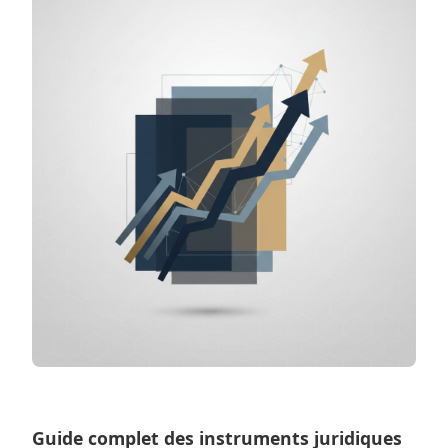
Guide complet des instruments juridiques