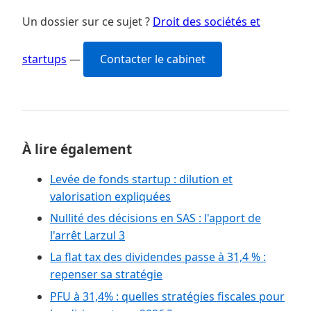
Un dossier sur ce sujet ?
Droit des sociétés et
startups
—
Contacter le cabinet
À lire également
Levée de fonds startup : dilution et
valorisation expliquées
Nullité des décisions en SAS : l'apport de
l'arrêt Larzul 3
La flat tax des dividendes passe à 31,4 % :
repenser sa stratégie
PFU à 31,4% : quelles stratégies fiscales pour