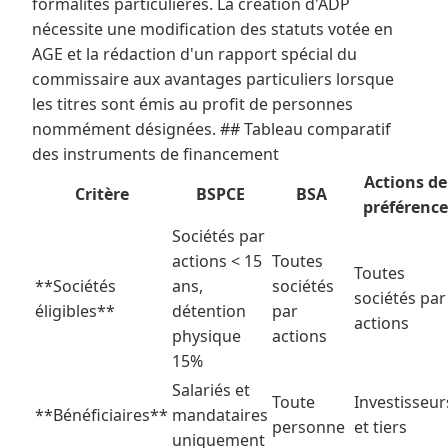
formalités particulières. La création d'ADP
nécessite une modification des statuts votée en
AGE et la rédaction d'un rapport spécial du
commissaire aux avantages particuliers lorsque
les titres sont émis au profit de personnes
nommément désignées. ## Tableau comparatif
des instruments de financement
Actions de
Critère
BSPCE
BSA
préférence
Sociétés par
actions < 15
Toutes
Toutes
**Sociétés
ans,
sociétés
sociétés par
éligibles**
détention
par
actions
physique
actions
15%
Salariés et
Toute
Investisseur
**Bénéficiaires**
mandataires
personne
et tiers
uniquement