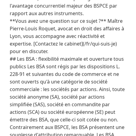
l'avantage concurrentiel majeur des BSPCE par
rapport aux autres instruments.
**Vous avez une question sur ce sujet ?** Maître
Pierre-Louis Roquet, avocat en droit des affaires à
Lyon, vous accompagne avec réactivité et
expertise. [Contactez le cabinet](/fr/qui-suis-je)
pour en discuter.
## Les BSA : flexibilité maximale et ouverture tous
publics Les BSA sont régis par les dispositions L.
228-91 et suivantes du code de commerce et ne
sont ouverts qu'à une catégorie de société
commerciale : les sociétés par actions. Ainsi, toute
société anonyme (SA), société par actions
simplifiée (SAS), société en commandite par
actions (SCA) ou société européenne (SE) peut
émettre des BSA, que celle-ci soit cotée ou non.
Contrairement aux BSPCE, les BSA présentent une
souplesse d'attribution remarquable. Les BSA