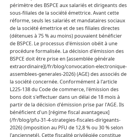
périmètre des BSPCE aux salariés et dirigeants des
sous-filiales de la société émettrice. Avant cette
réforme, seuls les salariés et mandataires sociaux
de la société émettrice et de ses filiales directes
(détenues à 75 % au moins) pouvaient bénéficier
de BSPCE. Le processus d'émission obéit à une
procédure formalisée. La décision d'émission des
BSPCE doit être prise en [assemblée générale
extraordinaire](/fr/blog/convocation-electronique-
assemblees-generales-2026) (AGE) des associés de
la société concernée. Conformément à l'article
L225-138 du Code de commerce, l'émission des
bons doit s'effectuer dans un délai de 18 mois à
partir de la décision d'émission prise par l'AGE. Ils
bénéficient d'un [régime fiscal avantageux]
(/fr/blog/pfu-31-4-strategies-fiscales-dirigeants-
2026) (imposition au PFU de 12,8 % ou 30 % selon
l'ancienneté). Cette fiscalité privilégiée constitue