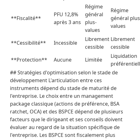
Régime
Régime
PFU 12,8%
général
**Fiscalité**
général plus
après 3 ans
plus-
values
values
Librement
Librement
**Cessibilité**
Incessible
cessible
cessible
Liquidation
**Protection**
Aucune
Limitée
préférentiel
## Stratégies d'optimisation selon le stade de
développement L'articulation entre ces
instruments dépend du stade de maturité de
l'entreprise. Le choix entre un management
package classique (actions de préférence, BSA
ratchet, OCA) et des BSPCE dépend de plusieurs
facteurs que le dirigeant et ses conseils doivent
évaluer au regard de la situation spécifique de
l'entreprise. Les BSPCE sont fiscalement plus