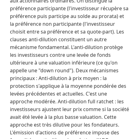
aux actionnaires ordinaires. On distingue la
préférence participante (l'investisseur récupère sa
préférence puis participe au solde au prorata) et
la préférence non participante (l'investisseur
choisit entre sa préférence et sa quote-part). Les
clauses anti-dilution constituent un autre
mécanisme fondamental. L'anti-dilution protège
les investisseurs contre une levée de fonds
ultérieure à une valuation inférieure (ce qu'on
appelle une "down round"). Deux mécanismes
principaux : Anti-dilution à prix moyen : la
protection s'applique à la moyenne pondérée des
levées précédentes et actuelles. C'est une
approche modérée. Anti-dilution full ratchet : les
investisseurs ajustent leur prix comme si la société
avait été levée à la plus basse valuation. Cette
approche est très dilutive pour les fondateurs.
L'émission d'actions de préférence impose des