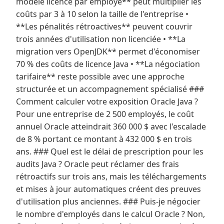
modèle licence par employé** peut multiplier les
coûts par 3 à 10 selon la taille de l'entreprise •
**Les pénalités rétroactives** peuvent couvrir
trois années d'utilisation non licenciée • **La
migration vers OpenJDK** permet d'économiser
70 % des coûts de licence Java • **La négociation
tarifaire** reste possible avec une approche
structurée et un accompagnement spécialisé ###
Comment calculer votre exposition Oracle Java ?
Pour une entreprise de 2 500 employés, le coût
annuel Oracle atteindrait 360 000 $ avec l'escalade
de 8 % portant ce montant à 432 000 $ en trois
ans. ### Quel est le délai de prescription pour les
audits Java ? Oracle peut réclamer des frais
rétroactifs sur trois ans, mais les téléchargements
et mises à jour automatiques créent des preuves
d'utilisation plus anciennes. ### Puis-je négocier
le nombre d'employés dans le calcul Oracle ? Non,