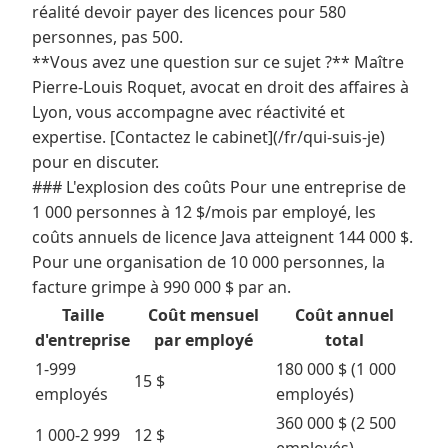
réalité devoir payer des licences pour 580
personnes, pas 500.
**Vous avez une question sur ce sujet ?** Maître
Pierre-Louis Roquet, avocat en droit des affaires à
Lyon, vous accompagne avec réactivité et
expertise. [Contactez le cabinet](/fr/qui-suis-je)
pour en discuter.
### L'explosion des coûts Pour une entreprise de
1 000 personnes à 12 $/mois par employé, les
coûts annuels de licence Java atteignent 144 000 $.
Pour une organisation de 10 000 personnes, la
facture grimpe à 990 000 $ par an.
Taille
Coût mensuel
Coût annuel
d'entreprise
par employé
total
1-999
180 000 $ (1 000
15 $
employés
employés)
360 000 $ (2 500
1 000-2 999
12 $