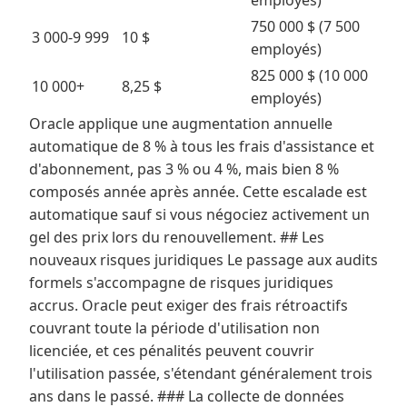
employés)
750 000 $ (7 500
3 000-9 999
10 $
employés)
825 000 $ (10 000
10 000+
8,25 $
employés)
Oracle applique une augmentation annuelle
automatique de 8 % à tous les frais d'assistance et
d'abonnement, pas 3 % ou 4 %, mais bien 8 %
composés année après année. Cette escalade est
automatique sauf si vous négociez activement un
gel des prix lors du renouvellement. ## Les
nouveaux risques juridiques Le passage aux audits
formels s'accompagne de risques juridiques
accrus. Oracle peut exiger des frais rétroactifs
couvrant toute la période d'utilisation non
licenciée, et ces pénalités peuvent couvrir
l'utilisation passée, s'étendant généralement trois
ans dans le passé. ### La collecte de données