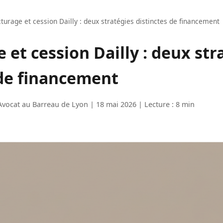
cturage et cession Dailly : deux stratégies distinctes de financement
 et cession Dailly : deux str
 de financement
Avocat au Barreau de Lyon | 18 mai 2026 | Lecture : 8 min