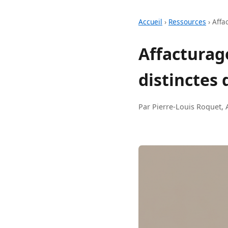
Accueil
›
Ressources
›
Affa
Affacturage
distinctes
Par Pierre-Louis Roquet, 