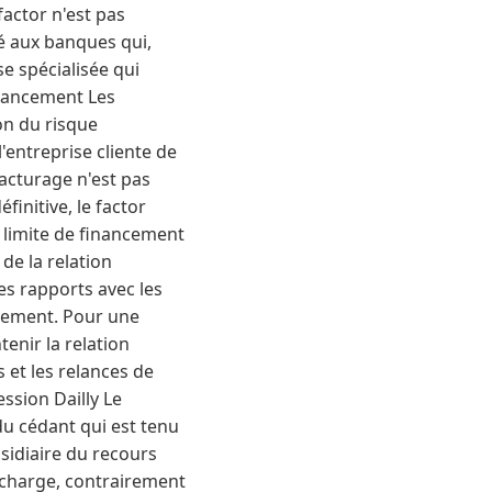
actor n'est pas
vé aux banques qui,
se spécialisée qui
inancement Les
on du risque
l'entreprise cliente de
acturage n'est pas
initive, le factor
e limite de financement
de la relation
es rapports avec les
vrement. Pour une
tenir la relation
 et les relances de
ssion Dailly Le
du cédant qui est tenu
bsidiaire du recours
a charge, contrairement