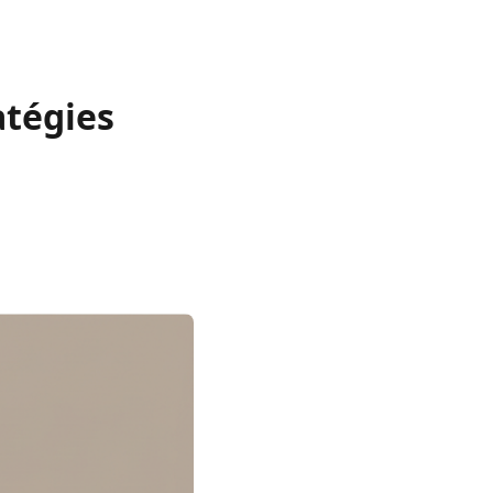
atégies