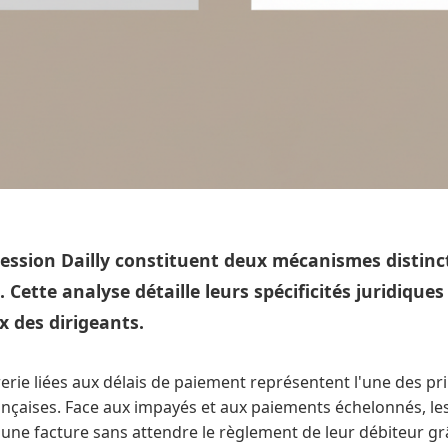
 cession Dailly constituent deux mécanismes distinc
. Cette analyse détaille leurs spécificités juridique
ix des dirigeants.
orerie liées aux délais de paiement représentent l'une des pr
ançaises. Face aux impayés et aux paiements échelonnés, le
une facture sans attendre le règlement de leur débiteur gr