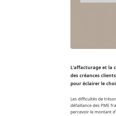
L'affacturage et la
des créances clients
pour éclairer le cho
Les difficultés de trés
défaillance des PME fr
percevoir le montant d'