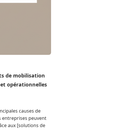
ts de mobilisation
s et opérationnelles
incipales causes de
s entreprises peuvent
âce aux [solutions de