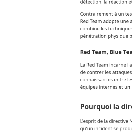
détection, la réaction 
Contrairement à un test
Red Team adopte une ap
combine les techniques 
pénétration physique po
Red Team, Blue Tea
La Red Team incarne l'
de contrer les attaques
connaissances entre le
équipes internes et un
Pourquoi la di
L'esprit de la directive
qu'un incident se produ