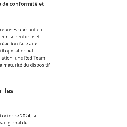
 de conformité et
reprises opérant en
péen se renforce et
réaction face aux
il opérationnel
mulation, une Red Team
a maturité du dispositif
r les
 octobre 2024, la
veau global de