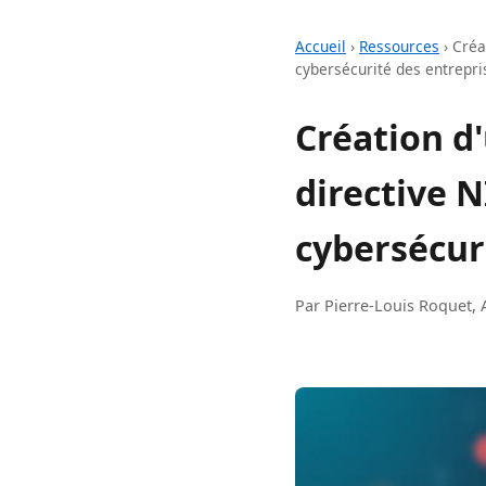
Accueil
›
Ressources
›
Créa
cybersécurité des entrepri
Création d
directive N
cybersécur
Par Pierre-Louis Roquet, 