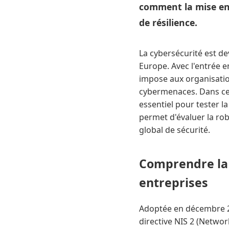
comment la mise en 
de résilience.
La cybersécurité est d
Europe. Avec l'entrée e
impose aux organisatio
cybermenaces. Dans ce 
essentiel pour tester la
permet d'évaluer la rob
global de sécurité.
Comprendre la d
entreprises
Adoptée en décembre 20
directive NIS 2 (Networ