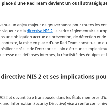
place d'une Red Team devient un outil stratégique
evenue un enjeu majeur de gouvernance pour toutes les ent
n vigueur de la
directive NIS 2
, le cadre réglementaire euro
ns une obligation accrue de prévention, de détection et de 
contexte, la mise en place d'une Red Team constitue un out
 résilience réelle de l'entreprise. Loin d'être une simple si
ustesse des défenses internes, la réactivité des équipes et l
irective NIS 2 et ses implications pou
22 et devant être transposée dans les États membres d'ici
k and Information Security Directive) vise à renforcer le ni