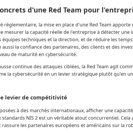
concrets d'une Red Team pour l'entrepr
té réglementaire, la mise en place d'une Red Team apporte 
de mesurer la capacité réelle de l'entreprise à détecter une 
s équipes techniques et la direction, et de réduire les temps
e aussi la confiance des partenaires, des clients et des inve
eau de maturité en cybersécurité.
usse continue des attaques ciblées, la Red Team agit com
orme la cybersécurité en un levier stratégique plutôt qu'en u
 levier de compétitivité
xposées à des marchés internationaux, afficher une capacité
standards NIS 2 est un véritable atout concurrentiel. Cela 
rassure les partenaires européens et américains sur la rob