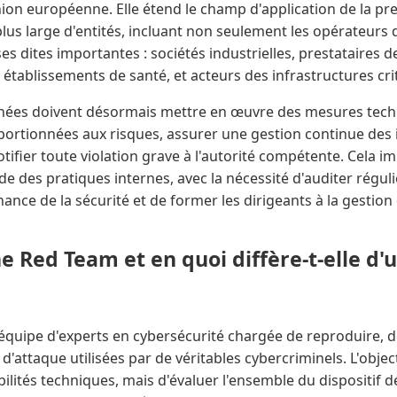
ion européenne. Elle étend le champ d'application de la pre
s large d'entités, incluant non seulement les opérateurs de
ses dites importantes : sociétés industrielles, prestataires 
 établissements de santé, et acteurs des infrastructures cri
rnées doivent désormais mettre en œuvre des mesures tech
portionnées aux risques, assurer une gestion continue des i
tifier toute violation grave à l'autorité compétente. Cela i
e des pratiques internes, avec la nécessité d'auditer régul
ance de la sécurité et de former les dirigeants à la gestion
e Red Team et en quoi diffère-t-elle d'
quipe d'experts en cybersécurité chargée de reproduire, 
 d'attaque utilisées par de véritables cybercriminels. L'obje
ilités techniques, mais d'évaluer l'ensemble du dispositif dé