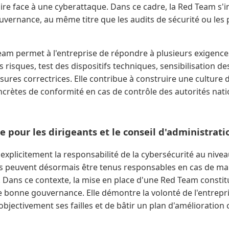
faire face à une cyberattaque. Dans ce cadre, la Red Team 
vernance, au même titre que les audits de sécurité ou les 
am permet à l'entreprise de répondre à plusieurs exigences 
 risques, test des dispositifs techniques, sensibilisation de
es correctrices. Elle contribue à construire une culture de
crètes de conformité en cas de contrôle des autorités nati
e pour les dirigeants et le conseil d'administrati
e explicitement la responsabilité de la cybersécurité au niv
nts peuvent désormais être tenus responsables en cas de 
. Dans ce contexte, la mise en place d'une Red Team constit
e bonne gouvernance. Elle démontre la volonté de l'entrepri
 objectivement ses failles et de bâtir un plan d'amélioration 