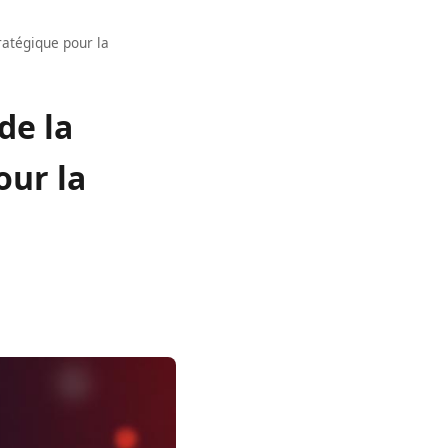
ratégique pour la
de la
our la