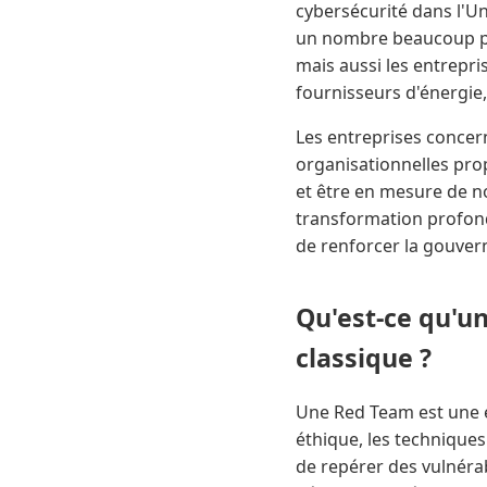
cybersécurité dans l'Un
un nombre beaucoup plu
mais aussi les entrepri
fournisseurs d'énergie,
Les entreprises conce
organisationnelles pro
et être en mesure de no
transformation profond
de renforcer la gouvern
Qu'est-ce qu'un
classique ?
Une Red Team est une é
éthique, les techniques
de repérer des vulnérab