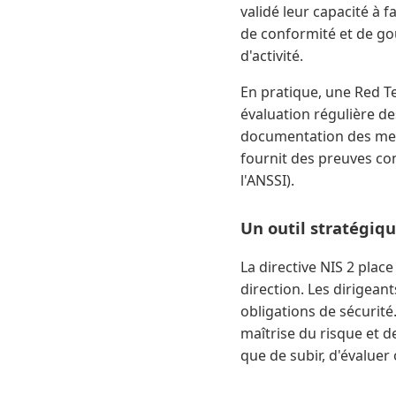
validé leur capacité à 
de conformité et de gou
d'activité.
En pratique, une Red Te
évaluation régulière des
documentation des mesur
fournit des preuves con
l'ANSSI).
Un outil stratégiqu
La directive NIS 2 plac
direction. Les dirigea
obligations de sécurité
maîtrise du risque et d
que de subir, d'évaluer