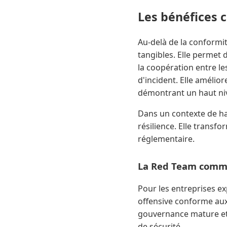
Les bénéfices 
Au-delà de la conformi
tangibles. Elle permet 
la coopération entre le
d'incident. Elle amélior
démontrant un haut niv
Dans un contexte de ha
résilience. Elle transf
réglementaire.
La Red Team comme
Pour les entreprises e
offensive conforme aux 
gouvernance mature et 
de sécurité.