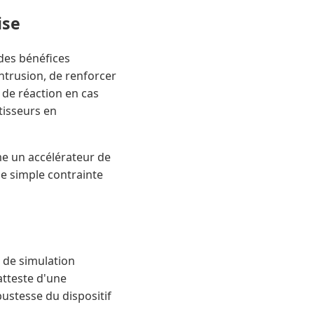
ise
des bénéfices
intrusion, de renforcer
 de réaction en cas
stisseurs en
me un accélérateur de
ne simple contrainte
 de simulation
atteste d'une
ustesse du dispositif