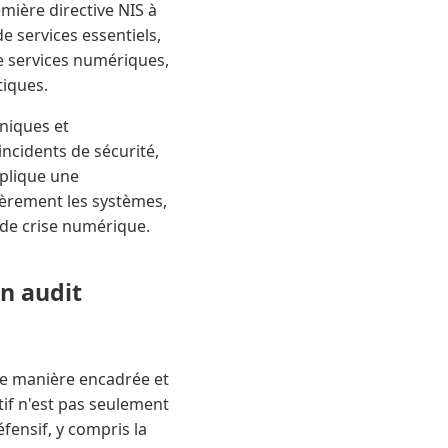
mière directive NIS à
 services essentiels,
de services numériques,
tiques.
niques et
ncidents de sécurité,
mplique une
ièrement les systèmes,
 de crise numérique.
un audit
de manière encadrée et
ctif n'est pas seulement
fensif, y compris la