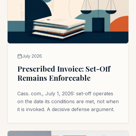
July 2026
Prescribed Invoice: Set-Off
Remains Enforceable
Cass. com., July 1, 2026: set-off operates
on the date its conditions are met, not when
it is invoked. A decisive defense argument.