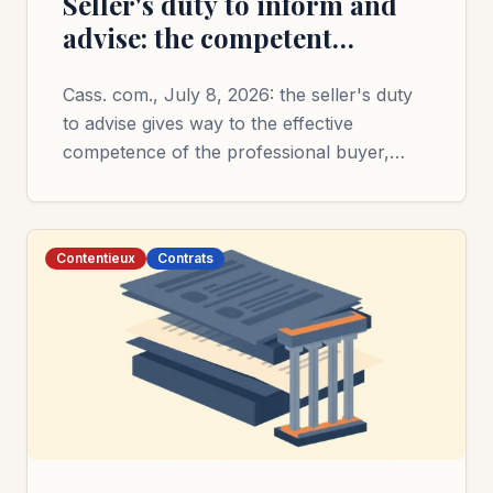
Seller's duty to inform and
advise: the competent
professional buyer can no
Cass. com., July 8, 2026: the seller's duty
longer invoke it
to advise gives way to the effective
competence of the professional buyer,
irrespective of the specialty identity.
Contentieux
Contrats