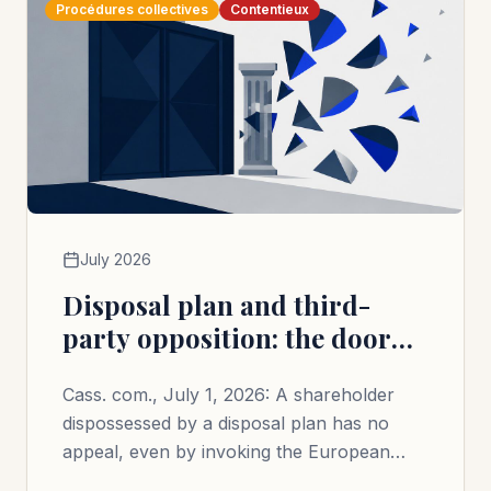
Procédures collectives
Contentieux
July 2026
Disposal plan and third-
party opposition: the door
closed to the dispossessed
Cass. com., July 1, 2026: A shareholder
shareholder
dispossessed by a disposal plan has no
appeal, even by invoking the European
Convention on Human Rights.